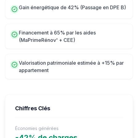
Gain énergétique de 42% (Passage en DPE B)
Financement à 65% par les aides
(MaPrimeRénov' + CEE)
Valorisation patrimoniale estimée à +15% par
appartement
Chiffres Clés
Économies générées
-42% de charges