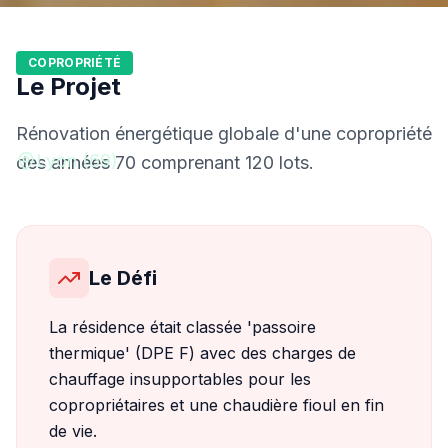
Réalisations
Résidence Les Érables
Accueil
COPROPRIÉTÉ
Le Projet
Résidence Les Érables
Rénovation énergétique globale d'une copropriété
Lyon (69)
des années 70 comprenant 120 lots.
Le Défi
La résidence était classée 'passoire
thermique' (DPE F) avec des charges de
chauffage insupportables pour les
copropriétaires et une chaudière fioul en fin
de vie.