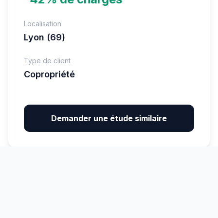
Localisation
Lyon (69)
Type de client
Copropriété
Demander une étude similaire
Retour à la liste
Lancer mon projet