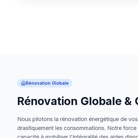
Rénovation Globale
Rénovation Globale &
Nous pilotons la rénovation énergétique de vos
drastiquement les consommations. Notre force 
capacité à mobiliser l'intégralité des aides disp