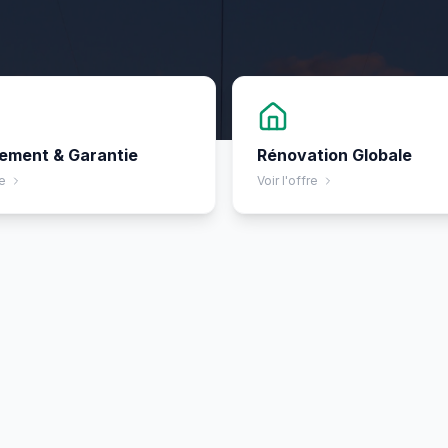
ement & Garantie
Rénovation Globale
re
Voir l'offre