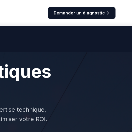
Demander un diagnostic
tiques
B2B
ertise technique,
imiser votre ROI.