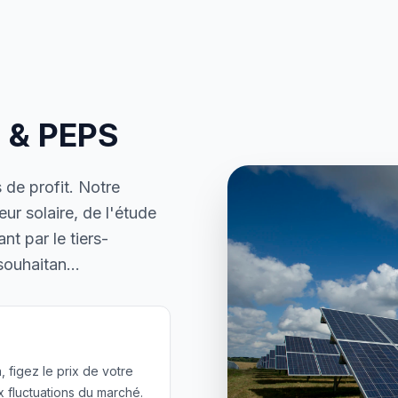
e & PEPS
 de profit. Notre
ur solaire, de l'étude
t par le tiers-
souhaitan
...
 figez le prix de votre
x fluctuations du marché.