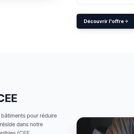
Découvrir l'offre
 CEE
 bâtiments pour réduire
réside dans notre
onibles (CEE,