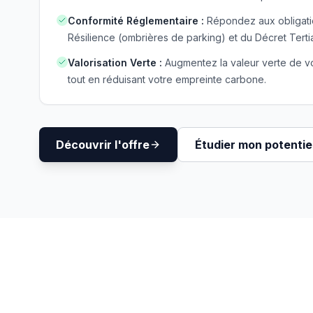
Conformité Réglementaire
:
Répondez aux obligatio
Résilience (ombrières de parking) et du Décret Tertia
Valorisation Verte
:
Augmentez la valeur verte de vo
tout en réduisant votre empreinte carbone.
Découvrir l'offre
Étudier mon potentiel