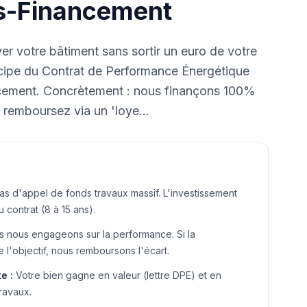
rs-Financement
r votre bâtiment sans sortir un euro de votre
incipe du Contrat de Performance Énergétique
ncement. Concrètement : nous finançons 100%
 remboursez via un 'loye
...
as d'appel de fonds travaux massif. L'investissement
u contrat (8 à 15 ans).
 nous engageons sur la performance. Si la
'objectif, nous remboursons l'écart.
te
:
Votre bien gagne en valeur (lettre DPE) et en
travaux.