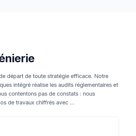
énierie
de départ de toute stratégie efficace. Notre
ues intégré réalise les audits réglementaires et
ous contentons pas de constats : nous
os de travaux chiffrés avec
...