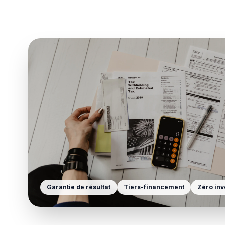
Garantie de résultat
Tiers-financement
Zéro inv