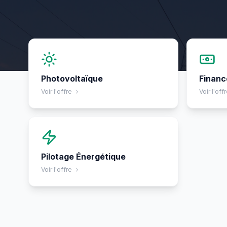
Photovoltaïque
Financ
Voir l'offre
Voir l'off
Pilotage Énergétique
Voir l'offre