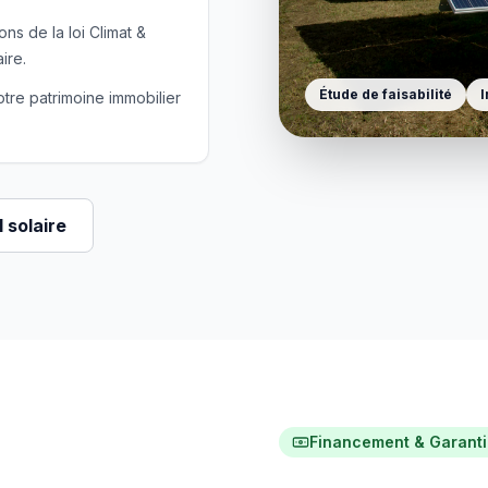
ns de la loi Climat &
ire.
Étude de faisabilité
I
tre patrimoine immobilier
 solaire
Financement & Garant