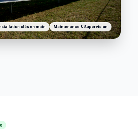
nstallation clés en main
Maintenance & Supervision
ie