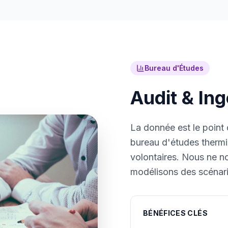
Bureau d'Études
Audit & Ing
La donnée est le point 
bureau d'études thermiq
volontaires. Nous ne n
modélisons des scénari
BÉNÉFICES CLÉS